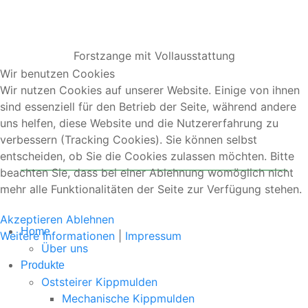
Forstzange mit Vollausstattung
Wir benutzen Cookies
Wir nutzen Cookies auf unserer Website. Einige von ihnen
sind essenziell für den Betrieb der Seite, während andere
uns helfen, diese Website und die Nutzererfahrung zu
verbessern (Tracking Cookies). Sie können selbst
entscheiden, ob Sie die Cookies zulassen möchten. Bitte
beachten Sie, dass bei einer Ablehnung womöglich nicht
mehr alle Funktionalitäten der Seite zur Verfügung stehen.
Akzeptieren
Ablehnen
Home
Weitere Informationen
|
Impressum
Über uns
Produkte
Oststeirer Kippmulden
Mechanische Kippmulden