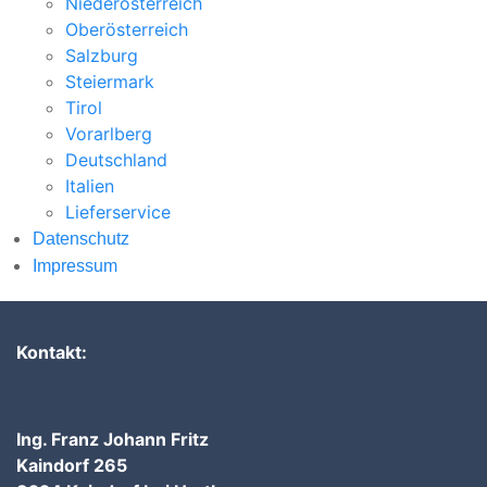
Niederösterreich
Oberösterreich
Salzburg
Steiermark
Tirol
Vorarlberg
Deutschland
Italien
Lieferservice
Datenschutz
Impressum
Kontakt:
Ing. Franz Johann Fritz
Kaindorf 265