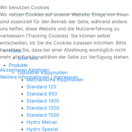
Wir benutzen Cookies
Wir nutzen Cookies auf unserer Website. Einige von ihnen
sind essenziell für den Betrieb der Seite, während andere
uns helfen, diese Website und die Nutzererfahrung zu
verbessern (Tracking Cookies). Sie können selbst
entscheiden, ob Sie die Cookies zulassen möchten. Bitte
beachten Sie, dass bei einer Ablehnung womöglich nicht
Home
mehr alle Funktionalitäten der Seite zur Verfügung stehen.
Über uns
Produkte
Akzeptieren
Ablehnen
Oststeirer Kippmulden
Weitere Informationen
|
Impressum
Mechanische Kippmulden
Standard 120
Standard 950
Standard 1000
Standard 1200
Standard 1500
Hydro Metrac
Hydro Spezial