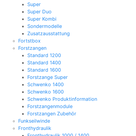
Super
Super Duo
Super Kombi
Sondermodelle
Zusatzausstattung
Fortstbox
Forstzangen
Standard 1200
Standard 1400
Standard 1600
Forstzange Super
Schwenko 1400
Schwenko 1600
Schwenko Produktinformation
Forstzangenmodule
Forstzangen Zubehör
Funkseilwinde
Fronthydraulik
Fronthydraulik 1000 / 1400