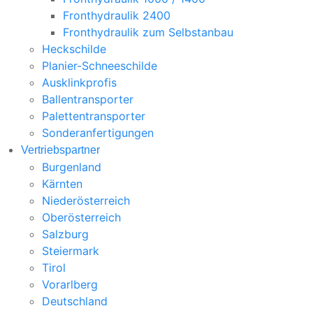
Fronthydraulik 2400
Fronthydraulik zum Selbstanbau
Heckschilde
Planier-Schneeschilde
Ausklinkprofis
Ballentransporter
Palettentransporter
Sonderanfertigungen
Vertriebspartner
Burgenland
Kärnten
Niederösterreich
Oberösterreich
Salzburg
Steiermark
Tirol
Vorarlberg
Deutschland