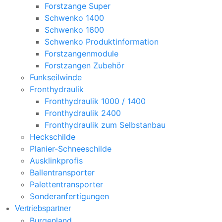
Forstzange Super
Schwenko 1400
Schwenko 1600
Schwenko Produktinformation
Forstzangenmodule
Forstzangen Zubehör
Funkseilwinde
Fronthydraulik
Fronthydraulik 1000 / 1400
Fronthydraulik 2400
Fronthydraulik zum Selbstanbau
Heckschilde
Planier-Schneeschilde
Ausklinkprofis
Ballentransporter
Palettentransporter
Sonderanfertigungen
Vertriebspartner
Burgenland