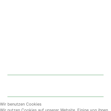
Front-Heckschilde
Wir benutzen Cookies
Wir nutzen Cookies auf unserer Website. Einige von ihnen