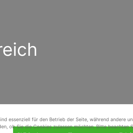
reich
ind essenziell für den Betrieb der Seite, während andere u
den, ob Sie die Cookies zulassen möchten. Bitte beachten S