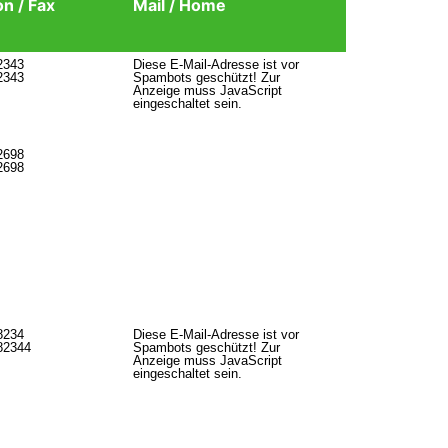
on / Fax
Mail / Home
2343
Diese E-Mail-Adresse ist vor
2343
Spambots geschützt! Zur
Anzeige muss JavaScript
eingeschaltet sein.
2698
2698
8234
Diese E-Mail-Adresse ist vor
82344
Spambots geschützt! Zur
Anzeige muss JavaScript
eingeschaltet sein.