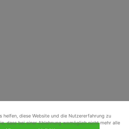
ns helfen, diese Website und die Nutzererfahrung zu
ie, dass bei einer Ablehnung womöglich nicht mehr alle