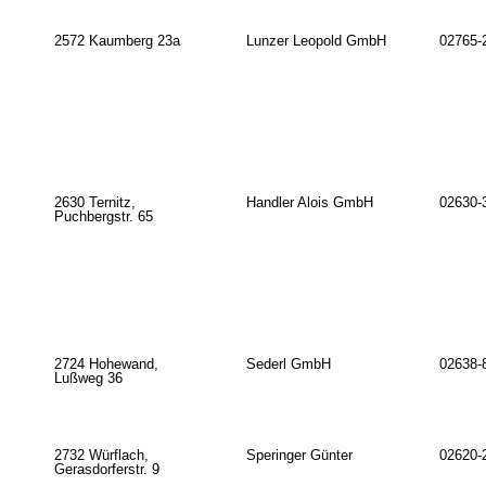
2572 Kaumberg 23a
Lunzer Leopold GmbH
02765-
2630 Ternitz,
Handler Alois GmbH
02630-
Puchbergstr. 65
2724 Hohewand,
Sederl GmbH
02638-
Lußweg 36
2732 Würflach,
Speringer Günter
02620-
Gerasdorferstr. 9