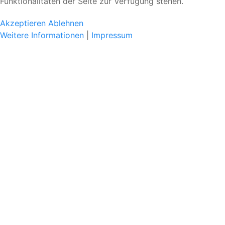
Funktionalitäten der Seite zur Verfügung stehen.
Akzeptieren
Ablehnen
Weitere Informationen
|
Impressum